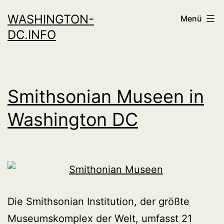
Zum
WASHINGTON-
Menü
Inhalt
DC.INFO
springen
Smithsonian Museen in
Washington DC
Die Smithsonian Institution, der größte
Museumskomplex der Welt, umfasst 21