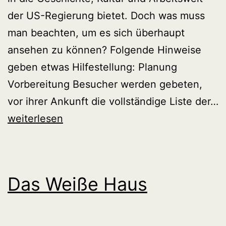
der US-Regierung bietet. Doch was muss
man beachten, um es sich überhaupt
ansehen zu können? Folgende Hinweise
geben etwas Hilfestellung: Planung
Vorbereitung Besucher werden gebeten,
vor ihrer Ankunft die vollständige Liste der…
Besuch
weiterlesen
des
Weißen
Hauses
Das Weiße Haus