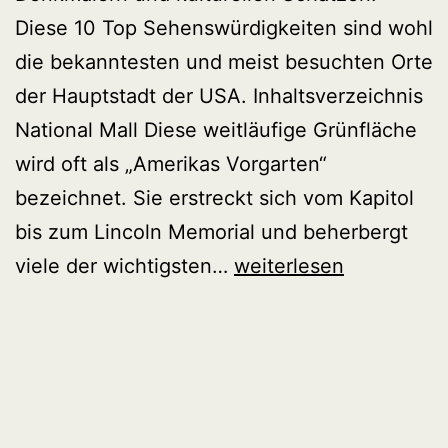
Diese 10 Top Sehenswürdigkeiten sind wohl
die bekanntesten und meist besuchten Orte
der Hauptstadt der USA. Inhaltsverzeichnis
National Mall Diese weitläufige Grünfläche
wird oft als „Amerikas Vorgarten“
bezeichnet. Sie erstreckt sich vom Kapitol
bis zum Lincoln Memorial und beherbergt
Top
viele der wichtigsten…
weiterlesen
10
Sehenswürdigkeiten
Washington
DC