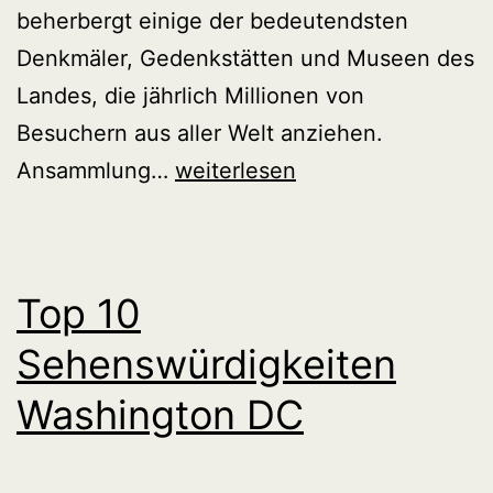
beherbergt einige der bedeutendsten
Denkmäler, Gedenkstätten und Museen des
Landes, die jährlich Millionen von
Besuchern aus aller Welt anziehen.
National
Ansammlung…
weiterlesen
Mall
Top 10
Sehenswürdigkeiten
Washington DC